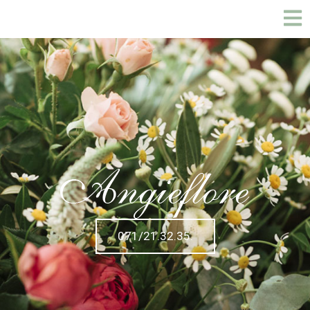
071/21.32.35.