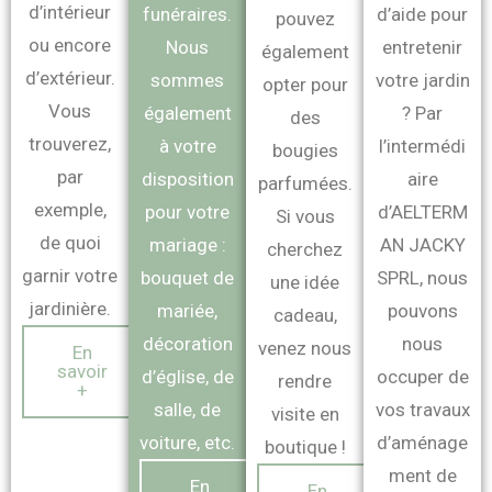
d’intérieur
funéraires.
d’aide pour
pouvez
ou encore
Nous
entretenir
également
d’extérieur.
sommes
votre jardin
opter pour
Vous
également
? Par
des
trouverez,
à votre
l’intermédi
bougies
par
disposition
aire
parfumées.
exemple,
pour votre
d’AELTERM
Si vous
de quoi
mariage :
AN JACKY
cherchez
garnir votre
bouquet de
SPRL, nous
une idée
jardinière.
mariée,
pouvons
cadeau,
décoration
nous
venez nous
En
savoir
d’église, de
occuper de
rendre
+
salle, de
vos travaux
visite en
voiture, etc.
d’aménage
boutique !
ment de
En
En